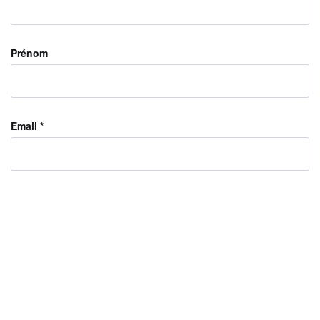
Prénom
Email *
Téléphone *
Message