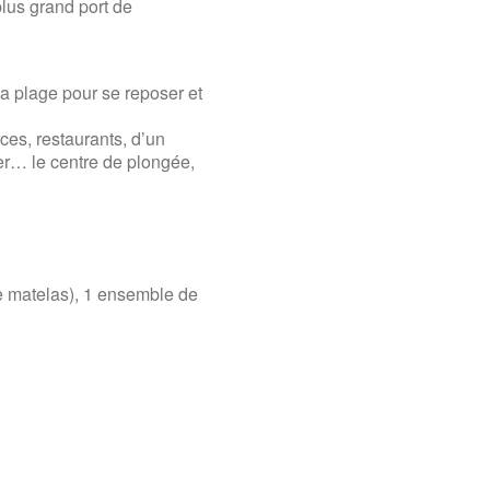
lus grand port de
a plage pour se reposer et
ces, restaurants, d’un
er… le centre de plongée,
e matelas), 1 ensemble de
 avec vue sur le port!