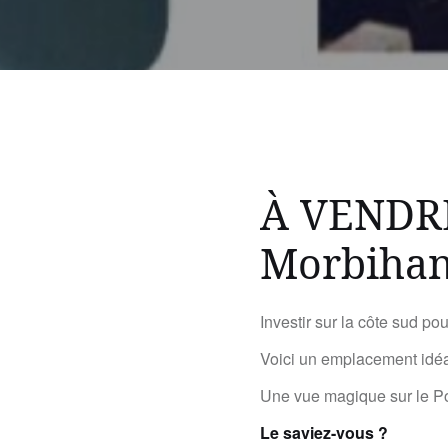
À VENDRE
Morbiha
Investir sur la côte sud po
Voici un emplacement idéal
Une vue magique sur le Po
Le saviez-vous ?