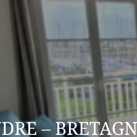
NDRE – BRETAGN