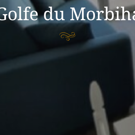
 Golfe du Morbih