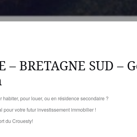
 – BRETAGNE SUD – Go
n
ur habiter, pour louer, ou en résidence secondaire ?
 pour votre futur investissement immobilier !
rt du Crouesty!