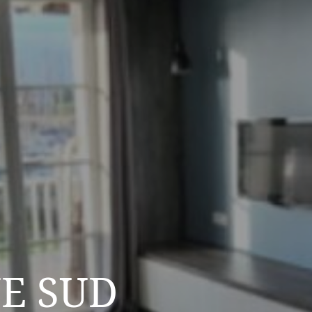
E SUD